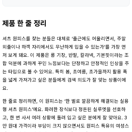
제품 한 줄 정리
셔츠 원피스를 찾는 분들은 대체로 ‘출근에도 어울리면서, 주말
외출이나 하객 자리에서도 무난하게 입을 수 있는가’를 가장 먼
저 보게 돼요. 이 제품은 롱 기장, 반팔, 칼라넥, 기본핏이라는 조
합 덕분에 과하게 꾸민 느낌보다는 단정하고 안정적인 인상을 주
는 타입으로 볼 수 있어요. 특히 봄, 초여름, 초가을까지 활용 폭
을 넓게 가져가고 싶은 분들에게 검색 의도가 잘 맞는 상품이에
요.
한 줄로 정리하면, 이 원피스는 ‘한 벌로 깔끔하게 해결되는 실용
형 셔츠 원피스’예요. 화려한 장식보다 정돈된 실루엣을 선호하
고, 한 번 사서 여러 상황에 돌려 입고 싶은 분에게 잘 맞아요. 3
만 원대 가격이라 부담이 크지 않으면서도 원피스 특유의 여성스