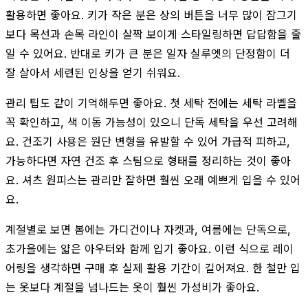
활용하면 좋아요. 키가 작은 분은 상의 버튼을 너무 많이 잠그기
보다 목선과 손목 라인이 살짝 보이게 스타일링하면 답답함을 줄
일 수 있어요. 반대로 키가 큰 분은 일자 실루엣의 단정함이 더
잘 살아서 세련된 인상을 얻기 쉬워요.
관리 팁도 같이 기억해두면 좋아요. 첫 세탁 전에는 세탁 라벨을
꼭 확인하고, 색 이동 가능성이 있으니 단독 세탁을 우선 고려해
요. 건조기 사용은 원단 변형을 유발할 수 있어 가급적 피하고,
가능하다면 자연 건조 후 스팀으로 형태를 정리하는 것이 좋아
요. 셔츠 원피스는 관리만 잘하면 훨씬 오래 예쁘게 입을 수 있어
요.
계절별로 보면 봄에는 가디건이나 자켓과, 여름에는 단독으로,
초가을에는 얇은 아우터와 함께 입기 좋아요. 이런 식으로 레이
어링을 생각하면 구매 후 실제 활용 기간이 길어져요. 한 철만 입
는 옷보다 계절을 넘나드는 옷이 훨씬 가성비가 좋아요.