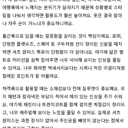
여행룩에서 느껴지는 분위기가 달라지기 때문에 상황별로 스타
일을 나눠서 생각하면 활용도가 훨씬 높아져요. 옷은 결국 얼마
나 자주 손이 가느냐가 중요하니까요.
출근룩으로 입을 때는 깔끔함을 살리는 것이 핵심이에요. 로퍼,
단정한 플랫슈즈, 스퀘어 토 구두처럼 선이 정리된 신발을 매치
하면 셔츠 원피스 특유의 단정함이 더 살아나요. 여기에 얇은 벨
트로 허리선을 살짝 잡아주면 너무 넉넉해 보이는 인상을 줄일
수 있어요. 너무 화려한 액세서리보다는 시계나 작은 귀걸이처럼
절제된 포인트가 잘 어울려요.
하객룩으로 활용할 때는 소재감보다 전체 실루엣이 중요해요. 무
지 패턴과 칼라넥은 부담이 적어서 예의 있는 인상을 주기 쉬워
요. 여기에 재킷이나 트렌치코트를 함께 걸치면 계절감이 정리되
고, 너무 캐주얼해 보이는 느낌을 줄일 수 있어요. 실제로 셔츠
원피스는 과한 장식이 없어서 주인공을 빼앗지 않는다는 점에서