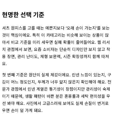
현명한 선택 기준
셔츠 원피스를 고를 때는 예쁜지보다 ‘오래 손이 가는지’를 보는
것이 핵심이에요. 특히 이 카테고리는 비슷해 보이는 상품이 많
아서 비교 기준을 미리 세우면 실패 확률이 줄어들어요. 웹 리서
치 관점에서 보면, 요즘 소비자는 단순히 디자인만 보지 않고 착
용 장면, 관리 난이도, 체형 보완력, 시즌 확장성까지 함께 따져
요.
첫 번째 기준은 원단의 실제 체감이에요. 린넨 느낌이 있는지, 구
김이 어느 정도인지, 두께가 너무 얇지 않은지 확인해야 해요. 전
문가 관점에서 린넨 계열은 통기성이 장점이지만 관리성이 숙제
이기 때문에, 생활 패턴이 바쁜 분은 혼용률과 세탁 편의성을 우
선 봐야 해요. 사진에서 고급스러워 보여도 실제 손질이 번거로
우면 손이 덜 가게 돼요.