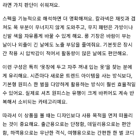
라면 가치 판단이 쉬워져요.
스펙을 기능적으로 해석하면 더 명확해져요. 칼라넥은 재킷과 겹
쳐도 목 부분이 무너지지 않게 도와주고, 무지 패턴은 가방이나
신발 색을 자유롭게 바꿀 수 있게 해요. 롱 기장은 바람이 부는
날이나 외출이 긴 날에도 노출 부담을 줄여줘요. 기본핏은 장시
간 착용 시 압박감이 적어서 활동량이 많은 날에도 편안해요.
이런 구성은 특히 ‘옷장에 두고 자주 꺼내 입는 옷’을 찾는 분에
게 유리해요. 시즌마다 새로운 트렌드 아이템을 사는 방식보다,
기본형 원피스 한 벌을 다양하게 활용하는 방식이 훨씬 효율적일
수 있어요. 실제로 셔츠 원피스는 유행이 크게 바뀌어도 계속 반
복해서 소비되는 카테고리예요.
따라서 이 상품을 볼 때는 디자인보다 사용 목적을 먼저 떠올리
는 것이 중요해요. 출근용으로는 단정함, 데일리용으로는 편안
함, 하객용으로는 무난한 격식, 여행용으로는 간편한 한 벌 코디