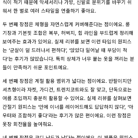
식이 적기 때문에 악세서리나 가방, 신발로 분위기를 바꾸기 쉬
워서 한 벌로 여러 스타일을 연출하기 좋아요.
두 번째 장점은 체형을 자연스럽게 커버해준다는 점이에요. 롱
기장과 기본핏 조합은 복부, 허벅지, 힙 라인을 부드럽게 정리해
보여주는 효과가 있어요. 실제 리뷰를 보면 이런 타입의 원피스
는 ‘군살이 덜 드러나서 편하다’, ‘앉았다 일어날 때 부담이 적
다’는 후기가 많았습니다. 특히 상체가 너무 붙는 옷을 꺼리는 분
들이 만족하기 쉬운 포인트예요.
세 번째 장점은 계절 활용 범위가 넓다는 점이에요. 반팔이지만
셔츠형이라 자켓, 가디건, 트렌치코트와도 잘 맞고, 단독으로는
여름 초입까지 충분히 활용할 수 있어요. 실제 리뷰를 살펴보면
간절기 원피스는 ‘안에 이너를 레이어드해도 답답하지 않다’, ‘아
우터와 조합하기 좋다’라는 후기가 많은 편이에요. 이런 장점은
옷장 회전율을 높여줘요.
네 번째 장점은 코디 난도가 낮다는 점이에요. 이 제품은 원피스