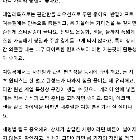
하객 자리와 궁합이 좋아요.
데일리룩으로는 편안함을 최우선으로 두면 좋아요. 반팔이므로
여름철에는 단독으로 충분하고, 봄·가을에는 가디건을 툭 걸치면
손쉽게 스타일링이 끝나요. 신발도 운동화, 샌들, 뮬까지 폭넓게
조합 가능해서 평일과 주말 경계를 크게 타지 않아요. 특히 장시
간 외출할 때는 너무 타이트한 원피스보다 이런 기본핏이 활동성
이 좋아요.
여행룩에서는 사진발과 관리 편의성을 동시에 봐야 해요. 롱 셔
츠 원피스는 한 벌로 완성도가 나와서 짐을 줄이는 데 유리해요.
다만 린넨 계열 특성상 구김이 생길 수 있으니 캐리어 안에 넣을
때는 접는 방식과 스팀 준비를 고려하면 좋아요. 모자, 에코백,
샌들 같은 아이템을 더하면 내추럴한 여행 분위기가 잘 살아나
요.
체형별 팁도 중요해요. 상체가 발달한 체형이라면 버튼이 벌어지
지 않는지 확인하고, 하체가 고민이라면 롱 기장의 장점을 적극