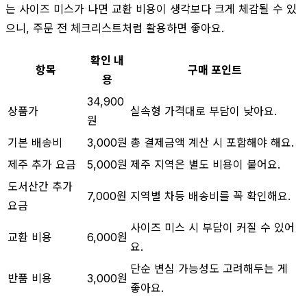
는 사이즈 미스가 나면 교환 비용이 생각보다 크게 체감될 수 있
으니, 주문 전 체크리스트처럼 활용하면 좋아요.
확인 내
항목
구매 포인트
용
34,900
상품가
실속형 가격대로 부담이 낮아요.
원
기본 배송비
3,000원
총 결제금액 계산 시 포함해야 해요.
제주 추가 요금
5,000원
제주 지역은 별도 비용이 붙어요.
도서산간 추가
7,000원
지역별 차등 배송비를 꼭 확인해요.
요금
사이즈 미스 시 부담이 커질 수 있어
교환 비용
6,000원
요.
단순 변심 가능성도 고려해두는 게
반품 비용
3,000원
좋아요.