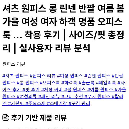
셔츠 원피스 롱 린넨 반팔 여름 봄
가을 여성 여자 하객 명품 오피스
룩 ... 착용 후기 | 사이즈/핏 총정
리 | 실사용자 리뷰 분석
원피스 리뷰
#셔츠 원피스
#원피스 리뷰
#여성 원피스
#린넨 원피스
#반팔
원피스
#롱 원피스
#오피스룩
#하객룩
#출근룩
#데일리룩
#사
이즈 후기
#핏 후기
#체형 커버
#봄 원피스
#여름 원피스
#가을
원피스
#여성의류
#패션 리뷰
#코디 추천
#무지 원피스
#칼라
넥
#기본핏
#주요소재
#소매기장
#구김 관리
후기 기반 제품 리뷰