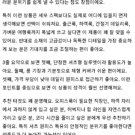
러운 분위기를 쉽게 낼 수 있다는 점도 장점이에요.
특히 이런 상품은 세부 스펙보다도 실제로 어디에 입을지 먼저
생각해보면 선택이 쉬워져요. 출근룩, 하객룩, 간절기 데일리룩,
가벼운 여행룩까지 폭넓게 쓰고 싶다면 이 제품이 꽤 잘 맞을 수
있어요. 반대로 소재의 고급감이나 독특한 디테일을 가장 중요하
게 보는 분은 기대치를 조금 조절하는 편이 좋아요.
3줄 요약으로 보면 첫째, 단정한 셔츠형 실루엣이라 활용도가 높
아요. 둘째, 롱 기장과 기본핏으로 체형 커버가 쉬운 편이에요.
셋째, 가격 부담이 낮아 데일리 원피스로 접근하기 좋아요. 이런
포인트를 중심으로 보면 이 상품의 성격이 훨씬 선명해져요.
추천 타겟도 꽤 분명해요. 오피스룩이 필요한 직장인, 하객 자리
에서 과하지 않게 입고 싶은 분, 허벅지나 힙 라인을 자연스럽게
가리고 싶은 분, 코디 시간을 줄이고 싶은 분에게 우선 추천하기
좋아요. 특히 셔츠 원피스 특유의 안정적인 분위기를 좋아한다면
만족도가 더 높아질 가능성이 있어요.