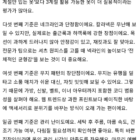
계절만 입는 옷’보다 3계절 활용 가능한 옷이 더 실용적이라는
평가가 많아요.
다섯 번째 기준은 네크라인과 단정함이에요. 칼라넥은 무난해 보
일 수 있지만, 실제로는 출근룩과 하객룩에 강한 장점이에요. 목
선이 과하게 드러나지 않아 안정감이 있고, 재킷과도 잘 맞아요.
전문가 팁으로는 셔츠 원피스를 고를 때 넥라인의 높이보다 ‘전
체적인 균형감’을 보는 것이 더 중요해요.
여섯 번째 기준은 무지 패턴의 장단점이에요. 무지는 유행을 덜
타고 소품 매치가 쉬운 대신, 자칫 밋밋해 보일 수 있어요. 그렇
기 때문에 가방, 신발, 벨트, 이너 아우터까지 포함한 코디 범용
성을 살펴야 해요. 웹 트렌드상 과한 프린트보다 베이직한 바탕
에 액세서리로 분위기를 바꾸는 방식이 오래 가는 편이에요.
일곱 번째 기준은 관리 난이도예요. 세탁 후 주름, 마름 속도, 건
조기 가능 여부, 다림질 필요성까지 확인하면 좋아요. 특히 바쁜
직장인이라면 옷의 관리 시간이 만족도를 좌우해요. 아무리 예뻐