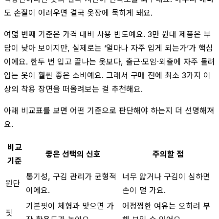
도 손질이 어려우면 결국 옷장에 묵히게 돼요.
여덟 번째 기준은 가격 대비 사용 빈도예요. 3만 원대 제품은 부
담이 낮아 보이지만, 실제로는 ‘얼마나 자주 입게 되는가’가 핵심
이에요. 한두 번 입고 끝나는 옷보다, 출근·모임·외출에 자주 돌려
입는 옷이 훨씬 좋은 소비예요. 그래서 구매 전에 최소 3가지 이
상의 착용 장면을 떠올려보는 걸 추천해요.
아래 비교표를 보면 어떤 기준으로 판단해야 하는지 더 선명해져
요.
비교
좋은 선택의 신호
주의할 점
기준
통기성, 구김 관리가 균형적
너무 얇거나 구김이 심하면
원단
이에요.
손이 덜 가요.
기본핏이 체형과 맞으면 가
어정쩡한 여유는 오히려 부
핏