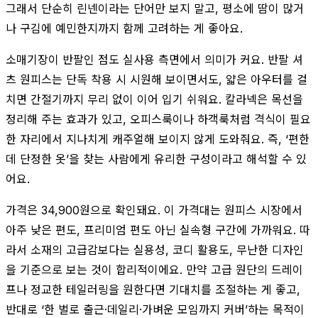
그래서 단순히 린넨이라는 단어만 보지 말고, 평소에 땀이 많거
나 구김에 예민한지까지 함께 고려하는 게 좋아요.
소매기장이 반팔인 점도 실사용 측면에서 의미가 커요. 반팔 셔
츠 원피스는 단독 착용 시 시원해 보이면서도, 얇은 아우터를 걸
치면 간절기까지 무리 없이 이어 입기 쉬워요. 칼라넥은 목선을
정리해 주는 효과가 있고, 오피스룩이나 하객룩처럼 격식이 필요
한 자리에서 지나치게 캐주얼해 보이지 않게 도와줘요. 즉, ‘편한
데 단정한 옷’을 찾는 사람에게 유리한 구성이라고 해석할 수 있
어요.
가격은 34,900원으로 확인돼요. 이 가격대는 원피스 시장에서
아주 낮은 편도, 프리미엄 편도 아닌 실속형 구간에 가까워요. 따
라서 소재의 고급감보다는 실용성, 코디 활용도, 무난한 디자인
을 기준으로 보는 것이 합리적이에요. 만약 고급 원단의 드레이
프나 정교한 테일러링을 원한다면 기대치를 조절하는 게 좋고,
반대로 ‘한 벌로 출근·데일리·가벼운 모임까지 커버’하는 목적이