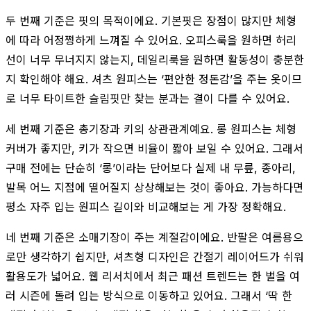
두 번째 기준은 핏의 목적이에요. 기본핏은 장점이 많지만 체형
에 따라 어정쩡하게 느껴질 수 있어요. 오피스룩을 원하면 허리
선이 너무 무너지지 않는지, 데일리룩을 원하면 활동성이 충분한
지 확인해야 해요. 셔츠 원피스는 ‘편안한 정돈감’을 주는 옷이므
로 너무 타이트한 슬림핏만 찾는 분과는 결이 다를 수 있어요.
세 번째 기준은 총기장과 키의 상관관계예요. 롱 원피스는 체형
커버가 좋지만, 키가 작으면 비율이 짧아 보일 수 있어요. 그래서
구매 전에는 단순히 ‘롱’이라는 단어보다 실제 내 무릎, 종아리,
발목 어느 지점에 떨어질지 상상해보는 것이 좋아요. 가능하다면
평소 자주 입는 원피스 길이와 비교해보는 게 가장 정확해요.
네 번째 기준은 소매기장이 주는 계절감이에요. 반팔은 여름용으
로만 생각하기 쉽지만, 셔츠형 디자인은 간절기 레이어드가 쉬워
활용도가 넓어요. 웹 리서치에서 최근 패션 트렌드는 한 벌을 여
러 시즌에 돌려 입는 방식으로 이동하고 있어요. 그래서 ‘딱 한