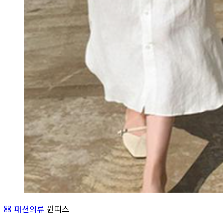
패션의류
원피스