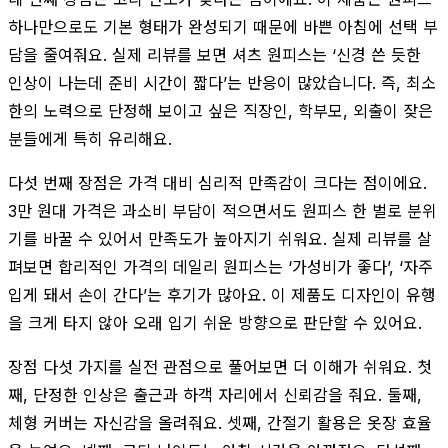
하나만으로도 기본 형태가 완성되기 때문에 바쁜 아침에 선택 부
담을 줄여줘요. 실제 리뷰를 보면 셔츠 원피스는 ‘신경 쓴 듯한
인상이 나는데 준비 시간이 짧다’는 반응이 많았습니다. 즉, 최소
한의 노력으로 단정해 보이고 싶은 직장인, 학부모, 외출이 잦은
분들에게 특히 유리해요.
다섯 번째 장점은 가격 대비 심리적 만족감이 크다는 점이에요.
3만 원대 가격은 과소비 부담이 적으면서도 원피스 한 벌로 분위
기를 바꿀 수 있어서 만족도가 높아지기 쉬워요. 실제 리뷰를 살
펴보면 합리적인 가격의 데일리 원피스는 ‘가성비가 좋다’, ‘자주
입게 돼서 손이 간다’는 후기가 많아요. 이 제품도 디자인이 유행
을 크게 타지 않아 오래 입기 쉬운 방향으로 판단할 수 있어요.
장점 다섯 가지를 실전 관점으로 풀어보면 더 이해가 쉬워요. 첫
째, 단정한 인상은 출근과 하객 자리에서 신뢰감을 줘요. 둘째,
체형 커버는 자신감을 올려줘요. 셋째, 간절기 활용은 옷장 효율