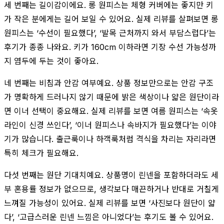
세 번째는 길이감이에요. 롱 원피스는 체형 커버에는 좋지만 키
가 작은 분에게는 길어 보일 수 있어요. 실제 리뷰를 살펴보면 롱
원피스는 ‘수선이 필요했다’, ‘발목 근처까지 와서 부담스럽다’는
후기가 종종 나와요. 키가 160cm 이하라면 기장 수선 가능성까
지 염두에 두는 것이 좋아요.
네 번째는 비침과 안감 여부예요. 상품 정보만으로는 안감 구조
가 명확하게 드러나지 않기 때문에 밝은 색상이나 얇은 원단이라
면 이너 선택이 중요해요. 실제 리뷰를 보면 여름 원피스는 ‘속옷
라인이 신경 쓰인다’, ‘이너 원피스나 속바지가 필요했다’는 이야
기가 많습니다. 출근룩이나 하객룩처럼 격식을 차리는 자리라면
특히 체크가 필요해요.
다섯 번째는 원단 기대치예요. 상품명이 린넨을 포함하더라도 세
부 혼용률 정보가 없으므로, 생각보다 매끈하거나 반대로 거칠게
느껴질 가능성이 있어요. 실제 리뷰를 보면 ‘사진보다 원단이 얇
다’, ‘고급스러운 린넨 느낌은 아니었다’는 후기도 볼 수 있어요.