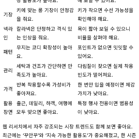
장 활용도가 높아요.
해 보일 수 있어요.
키에 맞는 롱 기장이 안정감
키가 작으면 수선 가능성을
기장
을 줘요.
확인해야 해요.
넥라
칼라넥은 단정하고 격식 있
목이 짧아 보일 수 있으니
인
는 인상을 줘요.
비율을 살펴야 해요.
무지는 코디 확장성이 높아
포인트가 없으면 밋밋할 수
패턴
요.
있어요.
세탁과 건조가 간단하면 만
다림질이 잦으면 실제 착용
관리
족도가 높아요.
빈도가 떨어져요.
반복 착용할수록 가성비가
한 번만 입을 예정이면 체감
가격
좋아져요.
가치가 낮아요.
활용
출근, 데일리, 하객, 여행에
특정 행사 전용이면 범용성
장면
모두 맞으면 좋아요.
이 낮아요.
웹 리서치에서 자주 강조되는 시장 트렌드도 함께 보면 좋아요.
최근에는 ‘꾸안꾸’와 ‘지속 가능한 활용도’가 중요해졌고, 한 시즌