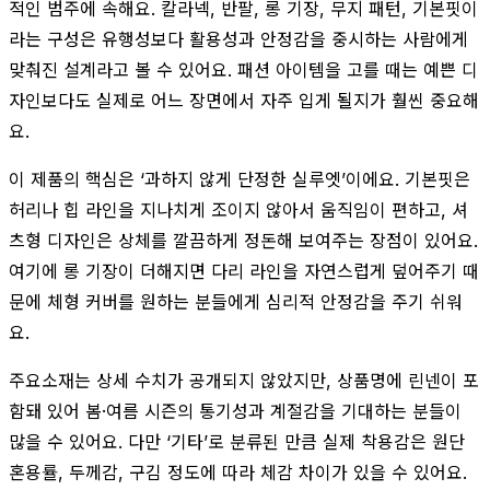
적인 범주에 속해요. 칼라넥, 반팔, 롱 기장, 무지 패턴, 기본핏이
라는 구성은 유행성보다 활용성과 안정감을 중시하는 사람에게
맞춰진 설계라고 볼 수 있어요. 패션 아이템을 고를 때는 예쁜 디
자인보다도 실제로 어느 장면에서 자주 입게 될지가 훨씬 중요해
요.
이 제품의 핵심은 ‘과하지 않게 단정한 실루엣’이에요. 기본핏은
허리나 힙 라인을 지나치게 조이지 않아서 움직임이 편하고, 셔
츠형 디자인은 상체를 깔끔하게 정돈해 보여주는 장점이 있어요.
여기에 롱 기장이 더해지면 다리 라인을 자연스럽게 덮어주기 때
문에 체형 커버를 원하는 분들에게 심리적 안정감을 주기 쉬워
요.
주요소재는 상세 수치가 공개되지 않았지만, 상품명에 린넨이 포
함돼 있어 봄·여름 시즌의 통기성과 계절감을 기대하는 분들이
많을 수 있어요. 다만 ‘기타’로 분류된 만큼 실제 착용감은 원단
혼용률, 두께감, 구김 정도에 따라 체감 차이가 있을 수 있어요.