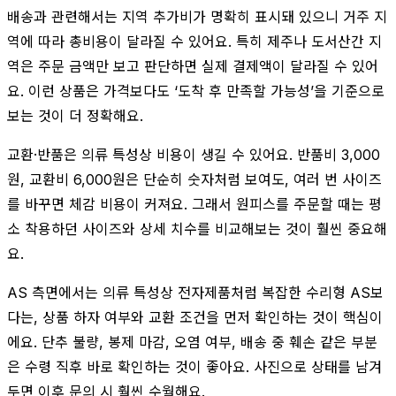
배송과 관련해서는 지역 추가비가 명확히 표시돼 있으니 거주 지
역에 따라 총비용이 달라질 수 있어요. 특히 제주나 도서산간 지
역은 주문 금액만 보고 판단하면 실제 결제액이 달라질 수 있어
요. 이런 상품은 가격보다도 ‘도착 후 만족할 가능성’을 기준으로
보는 것이 더 정확해요.
교환·반품은 의류 특성상 비용이 생길 수 있어요. 반품비 3,000
원, 교환비 6,000원은 단순히 숫자처럼 보여도, 여러 번 사이즈
를 바꾸면 체감 비용이 커져요. 그래서 원피스를 주문할 때는 평
소 착용하던 사이즈와 상세 치수를 비교해보는 것이 훨씬 중요해
요.
AS 측면에서는 의류 특성상 전자제품처럼 복잡한 수리형 AS보
다는, 상품 하자 여부와 교환 조건을 먼저 확인하는 것이 핵심이
에요. 단추 불량, 봉제 마감, 오염 여부, 배송 중 훼손 같은 부분
은 수령 직후 바로 확인하는 것이 좋아요. 사진으로 상태를 남겨
두면 이후 문의 시 훨씬 수월해요.