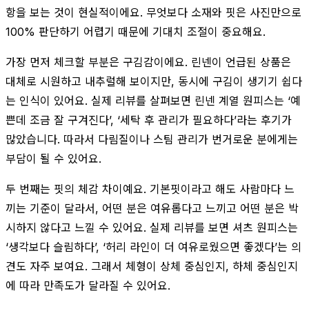
항을 보는 것이 현실적이에요. 무엇보다 소재와 핏은 사진만으로
100% 판단하기 어렵기 때문에 기대치 조절이 중요해요.
가장 먼저 체크할 부분은 구김감이에요. 린넨이 언급된 상품은
대체로 시원하고 내추럴해 보이지만, 동시에 구김이 생기기 쉽다
는 인식이 있어요. 실제 리뷰를 살펴보면 린넨 계열 원피스는 ‘예
쁜데 조금 잘 구겨진다’, ‘세탁 후 관리가 필요하다’라는 후기가
많았습니다. 따라서 다림질이나 스팀 관리가 번거로운 분에게는
부담이 될 수 있어요.
두 번째는 핏의 체감 차이예요. 기본핏이라고 해도 사람마다 느
끼는 기준이 달라서, 어떤 분은 여유롭다고 느끼고 어떤 분은 박
시하지 않다고 느낄 수 있어요. 실제 리뷰를 보면 셔츠 원피스는
‘생각보다 슬림하다’, ‘허리 라인이 더 여유로웠으면 좋겠다’는 의
견도 자주 보여요. 그래서 체형이 상체 중심인지, 하체 중심인지
에 따라 만족도가 달라질 수 있어요.