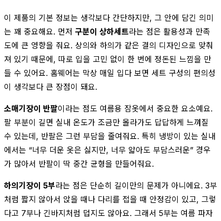
이 제품의 기본 정보는 생각보다 간단하지만, 그 안에 담긴 의미
는 꽤 중요해요. 먼저
구분이 상하세트
라는 점은 활용성과 만족
도에 큰 영향을 줘요. 상의와 하의가 같은 결의 디자인으로 맞춰
져 있기 때문에, 따로 입을 고민 없이 한 번에 정돈된 느낌을 만
들 수 있어요. 홈웨어는 막상 매일 입다 보면 세트 구성의 편의성
이 생각보다 큰 장점이 돼요.
소매기장이 반팔
이라는 점도 여름용 잠옷에서 중요한 요소예요.
팔 부분이 길면 실내 온도가 조금만 올라가도 답답하게 느껴질
수 있는데, 반팔은 그런 부담을 줄여줘요. 특히 냉방이 있는 실내
에서는 “너무 더운 옷은 싫지만, 너무 얇아도 부담스러운” 경우
가 많아서 반팔이 딱 중간 균형을 만들어줘요.
하의기장이 5부
라는 점은 단순히 길이만의 문제가 아니에요. 3부
처럼 짧지 않아서 앉을 때나 다리를 접을 때 안정감이 있고, 그렇
다고 7부나 긴바지처럼 덥지도 않아요. 그래서 5부는 여름 파자