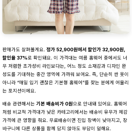
판매가도 살펴볼게요.
정가 52,900원에서 할인가 32,900원,
할인율 37%
로 확인돼요. 이 가격대는 여름 홈웨어 중에서도 너
무 저렴한 초가성비 라인보다는, 어느 정도 소재감과 디자인 완
성도를 기대하는 중간 영역에 가까워 보여요. 즉, 단순히 싼 옷이
아니라 “매일 입기 괜찮은 기본형 홈웨어”를 찾는 분에게 어울리
는 포지션이에요.
배송 관련해서는
기본 배송비가 0원
으로 안내돼 있어요. 홈웨어
처럼 비교적 가격대가 낮은 카테고리에서는 배송비 유무가 체감
가격에 큰 영향을 줘요. 무료배송이면 진입 장벽이 낮아지고, 장
바구니에 다른 상품을 함께 담지 않아도 부담이 덜해요.