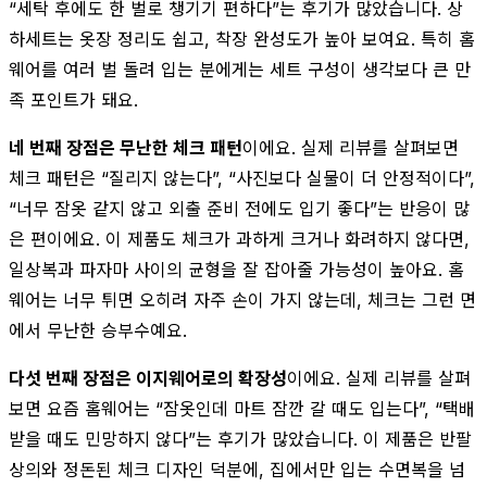
“세탁 후에도 한 벌로 챙기기 편하다”는 후기가 많았습니다. 상
하세트는 옷장 정리도 쉽고, 착장 완성도가 높아 보여요. 특히 홈
웨어를 여러 벌 돌려 입는 분에게는 세트 구성이 생각보다 큰 만
족 포인트가 돼요.
네 번째 장점은 무난한 체크 패턴
이에요. 실제 리뷰를 살펴보면
체크 패턴은 “질리지 않는다”, “사진보다 실물이 더 안정적이다”,
“너무 잠옷 같지 않고 외출 준비 전에도 입기 좋다”는 반응이 많
은 편이에요. 이 제품도 체크가 과하게 크거나 화려하지 않다면,
일상복과 파자마 사이의 균형을 잘 잡아줄 가능성이 높아요. 홈
웨어는 너무 튀면 오히려 자주 손이 가지 않는데, 체크는 그런 면
에서 무난한 승부수예요.
다섯 번째 장점은 이지웨어로의 확장성
이에요. 실제 리뷰를 살펴
보면 요즘 홈웨어는 “잠옷인데 마트 잠깐 갈 때도 입는다”, “택배
받을 때도 민망하지 않다”는 후기가 많았습니다. 이 제품은 반팔
상의와 정돈된 체크 디자인 덕분에, 집에서만 입는 수면복을 넘