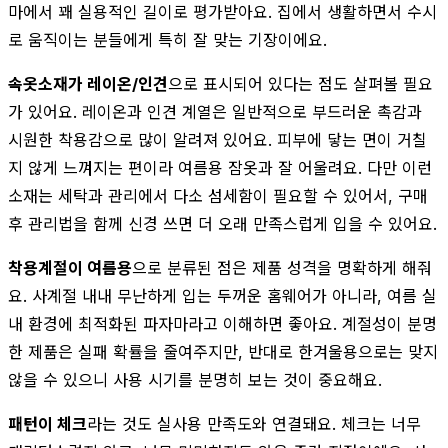
마에서 꽤 실용적인 길이로 평가받아요. 집에서 생활하면서 수시
로 움직이는 분들에게 특히 잘 맞는 기장이에요.
속옷소재가 레이온/인견
으로 표시되어 있다는 점도 살펴볼 필요
가 있어요. 레이온과 인견 계열은 일반적으로 부드러운 촉감과
시원한 착용감으로 많이 알려져 있어요. 피부에 닿는 면이 거칠
지 않게 느껴지는 편이라 여름용 잠옷과 잘 어울려요. 다만 이런
소재는 세탁과 관리에서 다소 섬세함이 필요할 수 있어서, 구매
후 관리법을 함께 신경 쓰면 더 오래 만족스럽게 입을 수 있어요.
착용계절이 여름용
으로 분류된 점은 제품 성격을 명확하게 해줘
요. 사계절 내내 무난하게 입는 두꺼운 홈웨어가 아니라, 여름 실
내 환경에 최적화된 파자마라고 이해하면 좋아요. 계절성이 분명
한 제품은 실패 확률을 줄여주지만, 반대로 한겨울용으로는 맞지
않을 수 있으니 사용 시기를 분명히 보는 것이 중요해요.
패턴이 체크
라는 것도 실사용 만족도와 연결돼요. 체크는 너무