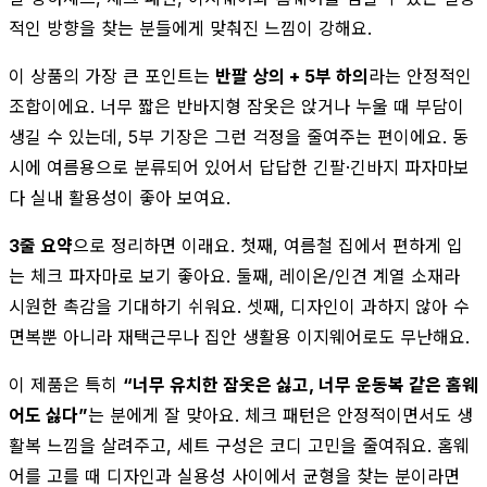
적인 방향을 찾는 분들에게 맞춰진 느낌이 강해요.
이 상품의 가장 큰 포인트는
반팔 상의 + 5부 하의
라는 안정적인
조합이에요. 너무 짧은 반바지형 잠옷은 앉거나 누울 때 부담이
생길 수 있는데, 5부 기장은 그런 걱정을 줄여주는 편이에요. 동
시에 여름용으로 분류되어 있어서 답답한 긴팔·긴바지 파자마보
다 실내 활용성이 좋아 보여요.
3줄 요약
으로 정리하면 이래요. 첫째, 여름철 집에서 편하게 입
는 체크 파자마로 보기 좋아요. 둘째, 레이온/인견 계열 소재라
시원한 촉감을 기대하기 쉬워요. 셋째, 디자인이 과하지 않아 수
면복뿐 아니라 재택근무나 집안 생활용 이지웨어로도 무난해요.
이 제품은 특히
“너무 유치한 잠옷은 싫고, 너무 운동복 같은 홈웨
어도 싫다”
는 분에게 잘 맞아요. 체크 패턴은 안정적이면서도 생
활복 느낌을 살려주고, 세트 구성은 코디 고민을 줄여줘요. 홈웨
어를 고를 때 디자인과 실용성 사이에서 균형을 찾는 분이라면