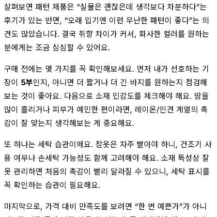
살펴보면 패턴 제품은 “실물은 괜찮은데 생각보다 차분하다”는
후기가 있는 반면, “오래 입기엔 이런 무난한 패턴이 좋다”는 의
견도 많았습니다. 결국 취향 차이가 커서, 화사한 컬러를 원하는
분에게는 조금 심심할 수 있어요.
구매 전에는 몇 가지를 꼭 확인해보세요. 먼저 내가 선호하는 기
장이
5부
인지, 아니면 더 짧거나 더 긴 바지를 원하는지 점검해
보는 것이 좋아요. 다음으로 소재 민감도를 체크해야 해요. 땀을
많이 흘리거나 피부가 예민한 편이라면, 레이온/인견 계열의 촉
감이 잘 맞는지 생각해보는 게 중요해요.
또 하나는 세탁 습관이에요. 잠옷은 자주 빨아야 하니, 건조기 사
용 여부나 손세탁 가능성도 함께 고려해야 해요. 소재 특성상 잘
못 관리하면 처음의 촉감이 빨리 달라질 수 있으니, 세탁 표시를
꼭 확인하는 습관이 필요해요.
마지막으로, 가격 대비 만족도를 보려면 “한 번 예쁜가”가 아니