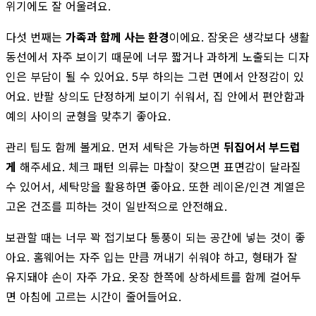
위기에도 잘 어울려요.
다섯 번째는
가족과 함께 사는 환경
이에요. 잠옷은 생각보다 생활
동선에서 자주 보이기 때문에 너무 짧거나 과하게 노출되는 디자
인은 부담이 될 수 있어요. 5부 하의는 그런 면에서 안정감이 있
어요. 반팔 상의도 단정하게 보이기 쉬워서, 집 안에서 편안함과
예의 사이의 균형을 맞추기 좋아요.
관리 팁도 함께 볼게요. 먼저 세탁은 가능하면
뒤집어서 부드럽
게
해주세요. 체크 패턴 의류는 마찰이 잦으면 표면감이 달라질
수 있어서, 세탁망을 활용하면 좋아요. 또한 레이온/인견 계열은
고온 건조를 피하는 것이 일반적으로 안전해요.
보관할 때는 너무 꽉 접기보다 통풍이 되는 공간에 넣는 것이 좋
아요. 홈웨어는 자주 입는 만큼 꺼내기 쉬워야 하고, 형태가 잘
유지돼야 손이 자주 가요. 옷장 한쪽에 상하세트를 함께 걸어두
면 아침에 고르는 시간이 줄어들어요.