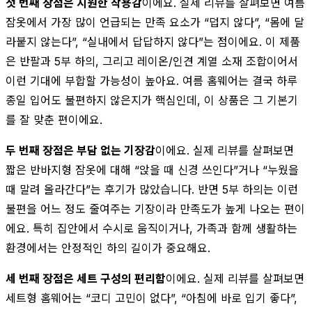
첫 번째 장점은 시원한 착용감
이에요. 실제 리뷰를 살펴보면 여름
잠옷에서 가장 많이 언급되는 만족 요소가 “덥지 않다”, “몸에 달
라붙지 않는다”, “실내에서 답답하지 않다”는 점이에요. 이 제품
은 반팔과 5부 하의, 그리고 레이온/인견 계열 소재 조합이어서
이런 기대에 부합할 가능성이 높아요. 여름 홈웨어는 결국 하루
종일 입어도 불편하지 않은지가 핵심인데, 이 상품은 그 기본기
를 잘 맞춘 편이에요.
두 번째 장점은 부담 없는 기장감
이에요. 실제 리뷰를 살펴보면
짧은 반바지형 잠옷에 대해 “앉을 때 신경 쓰인다”거나 “누웠을
때 말려 올라간다”는 후기가 많았습니다. 반면 5부 하의는 이런
불편을 어느 정도 줄여주는 기장이라 만족도가 높게 나오는 편이
에요. 특히 집안에서 수시로 움직이거나, 가족과 함께 생활하는
환경에서는 안정적인 하의 길이가 중요해요.
세 번째 장점은 세트 구성의 편리함
이에요. 실제 리뷰를 살펴보면
세트형 홈웨어는 “코디 고민이 없다”, “아침에 바로 입기 좋다”,