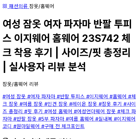
패션의류
잠옷/홈웨어
여성 잠옷 여자 파자마 반팔 투피
스 이지웨어 홈웨어 23S742 체
크 착용 후기 | 사이즈/핏 총정리
| 실사용자 리뷰 분석
잠옷/홈웨어 리뷰
#여성 잠옷
#여자 파자마
#반팔 투피스
#이지웨어
#홈웨어
#체
크 잠옷
#여름 잠옷
#인견 잠옷
#레이온 잠옷
#잠옷 후기
#사이
즈 총정리
#핏 후기
#여성 홈웨어
#여성언더웨어 잠옷
#체크 파
자마
#반팔 잠옷
#5부 파자마
#여름 홈웨어
#실내복
#이지웨어
코디
#원마일웨어
#구매 전 체크포인트