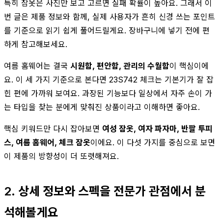
특히 잠옷은 사진만 보고 고르면 실패 확률이 높아요. 그래서 이
번 글은 제품 정보와 함께, 실제 사용자가 흔히 신경 쓰는 포인트
를 기준으로 읽기 쉽게 풀어드릴게요. 장바구니에 넣기 전에 편
하게 참고해보세요.
여름 홈웨어는 결국
시원함, 편안함, 관리의 수월함
이 핵심이에
요. 이 세 가지 기준으로 본다면 23S742 체크는 기본기가 잘 잡
힌 편에 가까워 보여요. 과장된 기능보다 일상에서 자주 손이 가
는 타입을 찾는 분에게 맞춰진 상품이라고 이해하면 좋아요.
핵심 키워드만 다시 잡아보면
여성 잠옷, 여자 파자마, 반팔 투피
스, 여름 홈웨어, 체크 잠옷
이에요. 이 다섯 가지를 중심으로 보면
이 제품의 방향성이 더 또렷해져요.
2. 상세 정보와 스펙을 전문가 관점에서 분
석해볼게요