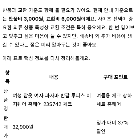
반품과 교환 기준도 함께 볼 필요가 있어요. 현재 안내 기준으로
는
반품비 3,000원
,
교환비 6,000원
이에요. 사이즈 선택이 중
요한 의류 상품 특성상 교환 조건은 특히 중요해요. 한 번 입어보
고 맞추고 싶은 마음이 들 수 있지만, 배송비 외 추가 비용이 생
길 수 있다는 점은 미리 알아두는 것이 좋아요.
아래 표로 핵심 정보를 다시 정리해볼게요.
항
내용
구매 포인트
목
상
여성 잠옷 여자 파자마 반팔 투피스 이
여름용 체크 상하
품
지웨어 홈웨어 23S742 체크
세트 홈웨어
명
판
정가 대비 37%
매
32,900원
할인
가