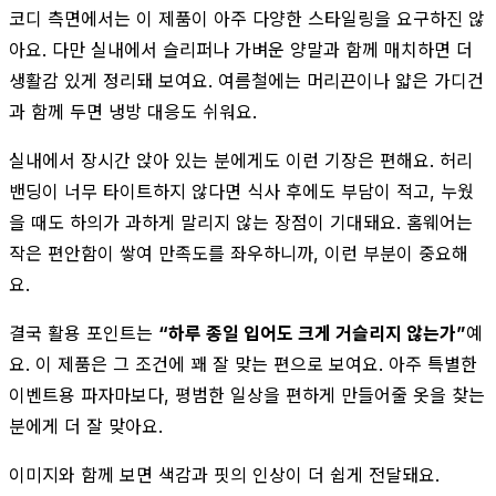
코디 측면에서는 이 제품이 아주 다양한 스타일링을 요구하진 않
아요. 다만 실내에서 슬리퍼나 가벼운 양말과 함께 매치하면 더
생활감 있게 정리돼 보여요. 여름철에는 머리끈이나 얇은 가디건
과 함께 두면 냉방 대응도 쉬워요.
실내에서 장시간 앉아 있는 분에게도 이런 기장은 편해요. 허리
밴딩이 너무 타이트하지 않다면 식사 후에도 부담이 적고, 누웠
을 때도 하의가 과하게 말리지 않는 장점이 기대돼요. 홈웨어는
작은 편안함이 쌓여 만족도를 좌우하니까, 이런 부분이 중요해
요.
결국 활용 포인트는
“하루 종일 입어도 크게 거슬리지 않는가”
예
요. 이 제품은 그 조건에 꽤 잘 맞는 편으로 보여요. 아주 특별한
이벤트용 파자마보다, 평범한 일상을 편하게 만들어줄 옷을 찾는
분에게 더 잘 맞아요.
이미지와 함께 보면 색감과 핏의 인상이 더 쉽게 전달돼요.