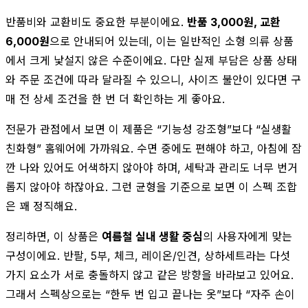
반품비와 교환비도 중요한 부분이에요.
반품 3,000원, 교환
6,000원
으로 안내되어 있는데, 이는 일반적인 소형 의류 상품
에서 크게 낯설지 않은 수준이에요. 다만 실제 부담은 상품 상태
와 주문 조건에 따라 달라질 수 있으니, 사이즈 불안이 있다면 구
매 전 상세 조건을 한 번 더 확인하는 게 좋아요.
전문가 관점에서 보면 이 제품은 “기능성 강조형”보다 “실생활
친화형” 홈웨어에 가까워요. 수면 중에도 편해야 하고, 아침에 잠
깐 나와 있어도 어색하지 않아야 하며, 세탁과 관리도 너무 번거
롭지 않아야 하잖아요. 그런 균형을 기준으로 보면 이 스펙 조합
은 꽤 정직해요.
정리하면, 이 상품은
여름철 실내 생활 중심
의 사용자에게 맞는
구성이에요. 반팔, 5부, 체크, 레이온/인견, 상하세트라는 다섯
가지 요소가 서로 충돌하지 않고 같은 방향을 바라보고 있어요.
그래서 스펙상으로는 “한두 번 입고 끝나는 옷”보다 “자주 손이