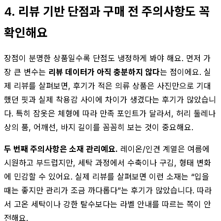
4. 리뷰 기반 단점과 구매 전 주의사항도 꼭
확인해요
장점이 분명한 상품일수록 단점도 냉정하게 봐야 해요. 먼저 가
장 큰 변수는
리뷰 데이터가 아직 충분하지 않다
는 점이에요. 실
제 리뷰를 살펴보면, 후기가 적은 의류 상품은 사진만으로 기대
했던 핏과 실제 착용감 사이에 차이가 생겼다는 후기가 많았습니
다. 특히 잠옷은 체형에 따라 만족 포인트가 달라서, 허리 둘레나
상의 품, 어깨선, 바지 길이를 꼼꼼히 보는 것이 중요해요.
두 번째 주의사항은 소재 관리예요.
레이온/인견 계열은 여름에
시원하고 부드럽지만, 세탁 과정에서 수축이나 구김, 형태 변화
에 민감할 수 있어요. 실제 리뷰를 살펴보면 이런 소재는 “입을
때는 좋지만 관리가 조금 까다롭다”는 후기가 많았습니다. 따라
서 고온 세탁이나 강한 탈수보다는 라벨 안내를 따르는 쪽이 안
전해요.