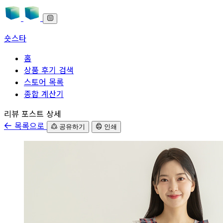
숏스타
홈
상품 후기 검색
스토어 목록
종합 계산기
본문으로 바로가기
리뷰 포스트 상세
목록으로
공유하기
인쇄