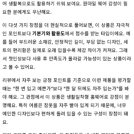
어 생활복으로도 활용하기 쉬워 보여요. 원마일 웨어 감성이 필
요한 분에게도 무난해요.
이 다섯 가지 장점을 더 현실적으로 풀어보면, 이 상품은 자극적
인 포인트보다
기본기와 활용도
에서 점수를 받는 타입이에요. 예
를 들어 부드러운 소재감, 안정적인 길이, 부담 없는 디자인, 세
트의 편리함은 실제로 오래 입을수록 체감 차이가 커져요. 그래
서 첫인상보다 사용 후 만족도가 올라갈 가능성이 있는 상품이라
고 볼 수 있어요.
리뷰에서 자주 보는 긍정 포인트를 기준으로 이런 제품을 평가할
때는 “한 번 입고 예쁜가”보다 “한 달 뒤에도 자주 입는가”를 봐
야 해요. 그 관점에서 이 상품은 생활밀착형 홈웨어로 강점이 분
명해요. 특히 여름은 잠옷을 자주 빨아 입게 되기 때문에, 너무
예민한 디자인보다 편하게 돌려 입을 수 있는 구성이 장점이 돼
요.