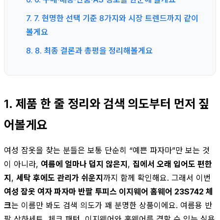
7. 7. 현명한 선택 기준 8가지와 시장 트렌드까지 같이
볼게요
8. 8. 최종 결론과 총평을 정리해볼게요
1. 제품 한 줄 정리와 검색 의도부터 먼저 짚
어볼게요
여성 잠옷을 찾는 분들은 보통 단순히 “예쁜 파자마”만 보는 것
이 아니라,
여름에 얼마나 덥지 않은지
,
집에서 오래 입어도 편한
지
,
세탁 후에도 관리가 쉬운지
까지 함께 확인해요. 그래서 이번
여성 잠옷 여자 파자마 반팔 투피스 이지웨어 홈웨어 23S742 체
크
는 이름만 봐도 검색 의도가 꽤 분명한 상품이에요. 여름용 반
팔 상하세트, 체크 패턴, 이지웨어와 홈웨어를 겸할 수 있는 실용