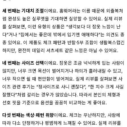
세 번째는 기대치 조절
이에요. 홈웨어라는 이름 때문에 외출복처
럼 완성도 높은 실루엣을 기대하면 실망할 수 있어요. 실제 리뷰
를 살펴보면, 이런 유형의 상품은 “생각보다 더 잠옷 느낌이 난
다”거나 “집에서는 좋은데 밖에서 입기엔 애매하다”는 의견도 종
종 있어요. 이 제품도 체크 패턴과 반팔·5부 조합이 생활복스럽긴
하지만, 완전히 데일리 셔츠세트 같은 느낌은 아닐 수 있어요.
네 번째는 사이즈 선택
이에요. 잠옷은 조금 넉넉하게 입는 사람이
많지만, 너무 크면 목선이 벌어지거나 하의가 흘러내릴 수 있고,
너무 작으면 쉴 때 편안함이 떨어져요. 실제 리뷰를 살펴보면 사
이즈 관련 후기는 “정사이즈로 사니 괜찮다”, “한 치수 크게 사길
잘했다”처럼 갈리는 경우가 많았습니다. 따라서 본인의 체형과
선호 핏을 기준으로 옵션을 꼼꼼히 비교하는 게 좋아요.
다섯 번째는 색상·패턴 취향
이에요. 체크는 무난하지만, 사람에
따라 다소 단정하거나 평범하게 느껴질 수 있어요. 실제 리뷰를