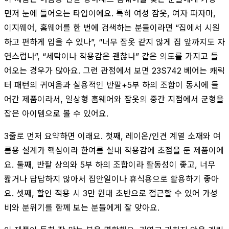
먼저 눈에 들어오는 타입이에요. 특히 여성 잠옷, 여자 파자마,
이지웨어, 홈웨어를 한 번에 검색하는 분들이라면 “집에서 시원
하고 편하게 입을 수 있나”, “너무 잠옷 같지 않게 집 앞까지도 자
연스럽나”, “세탁이나 착용감은 괜찮나” 같은 의도를 가지고 들
어오는 경우가 많아요. 그런 관점에서 보면 23S742 베어는 캐릭
터 패턴의 귀여움과 실용적인 반팔+5부 하의 조합이 동시에 들
어간 제품이라서, 일상형 홈웨어와 잠옷의 중간 지점에서 균형을
잡은 아이템으로 볼 수 있어요.
3줄로 먼저 요약하면 이래요. 첫째, 레이온/인견 계열 소재와 여
름용 설계가 핵심이라 한여름 실내 착용감에 초점을 둔 제품이에
요. 둘째, 반팔 상의와 5부 하의 조합이라 활동성이 좋고, 너무
짧거나 답답하지 않아서 집안일이나 휴식용으로 활용하기 좋아
요. 셋째, 할인 적용 시 3만 원대 초반으로 접근할 수 있어 가성
비와 분위기를 함께 보는 분들에게 잘 맞아요.