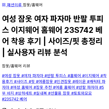
패션의류
잠옷/홈웨어
여성 잠옷 여자 파자마 반팔 투피
스 이지웨어 홈웨어 23S742 베
어 착용 후기 | 사이즈/핏 총정리
| 실사용자 리뷰 분석
잠옷/홈웨어 리뷰
#여성 잠옷
#여자 파자마
#반팔 투피스
#홈웨어
#이지웨어
#착
용후기
#사이즈
#핏
#여름잠옷
#인견잠옷
#레이온
#캐릭터 파
자마
#여성 홈웨어
#잠옷 추천
#여름 홈웨어
#반팔 파자마
#5
부 바지
#상하세트
#실내복
#선물용 잠옷
#토토와모모
#23S742 베어