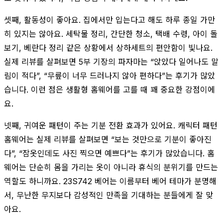
셋째, 활동성이 좋아요. 집에서만 입는다고 해도 하루 종일 가만
히 있지는 않아요. 세탁물 정리, 간단한 청소, 택배 수령, 아이 돌
보기, 베란다 정리 같은 상황에서 상하세트의 편안함이 빛나요.
실제 리뷰를 살펴보면 5부 기장의 파자마는 “앉았다 일어나도 말
림이 적다”, “무릎이 너무 드러나지 않아 편하다”는 후기가 많았
습니다. 이런 점은 생활형 홈웨어를 고를 때 꽤 중요한 강점이에
요.
넷째, 귀여운 패턴이 주는 기분 전환 효과가 있어요. 캐릭터 패턴
홈웨어는 실제 리뷰를 살펴보면 “보는 것만으로 기분이 좋아진
다”, “잠옷인데도 사진 찍으면 예쁘다”는 후기가 많았습니다. 홈
웨어는 단순히 몸을 가리는 옷이 아니라 휴식의 분위기를 만드는
역할도 하니까요. 23S742 베어는 이름부터 베어 테마가 분명해
서, 무난한 무지보다 감성적인 만족을 기대하는 분들에게 잘 맞
아요.