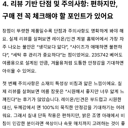
4. 리뷰 기반 단점 및 주의사항: 편하지만,
구매 전 꼭 체크해야 할 포인트가 있어요
장점이 뚜렷한 제품일수록 단점과 주의사항도 명확하게 봐야 해
요. 실제 리뷰를 살펴보면 레이온/인견 계열 홈웨어에서 가장 자
주 나오는 불만은 “생각보다 얇다”, “사이즈가 애매하면 불편하
다”, “세탁 후 관리가 중요하다”는 점이었어요. 23S742 베어도
여름용으로 설계된 만큼, 겨울용처럼 도톰한 안정감을 기대하면
아쉬울 수 있어요.
첫 번째 주의사항은 소재의 특성상 비침과 얇은 느낌이에요. 실
제 리뷰를 살펴보면 여름 잠옷은 “시원해서 좋지만 너무 얇게 느
껴진다”는 후기가 많았습니다. 레이온/인견은 부드럽고 시원한
대신, 두께감에서 면 100%의 묵직한 안정감을 기대하기는 어려
워요. 그래서 실내 단독 착용은 편하지만, 밝은 조명 아래에서 비
침이 민감한 분이라면 색상이나 속옷 매치까지 고려하는 것이 좋