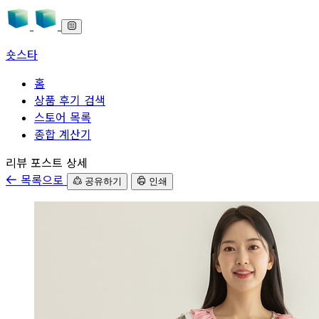
숏스타
홈
상품 후기 검색
스토어 목록
종합 계산기
본문으로 바로가기
리뷰 포스트 상세
목록으로
공유하기
인쇄