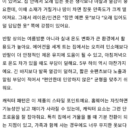
이 있어요. 집 안에서 오래 입는 옷은 생각보다 마찰과 열감이 중
요한데, 이때 소재가 거칠거나 땀이 차면 잠옷 만족도가 크게 떨
어져요. 그래서 레이온/인견은 “잠깐 예쁜 옷”보다 “오래 입어도
덜 답답한 옷” 쪽에 강점이 있어요.
반팔 상의는 여름밤뿐 아니라 실내 온도 변화가 큰 환경에서 활
용도가 높아요. 에어컨을 세게 트는 집에서는 오히려 민소매보다
반팔이 더 안정적인 체온 유지에 도움이 될 수 있고, 아침저녁으
로 온도 차가 있을 때도 부담이 덜해요. 5부 하의 역시 마찬가지
예요. 긴 바지보다 발목 열감이 덜하고, 짧은 숏팬츠보다 노출과
말림 부담이 적어서 “편안한데 민망하지 않은” 균형을 맞추기 쉬
워요.
캐릭터 패턴은 이 제품의 스타일 포인트예요. 홈웨어는 자칫하면
기능성만 남고 재미가 사라질 수 있는데, 캐릭터 요소는 그런 단
조로움을 잘 잡아줘요. 특히 집에서 거울을 볼 때 기분 전환이 되
는 지점이 있고, 가족과 함께 사는 경우에도 너무 무지한 옷보다