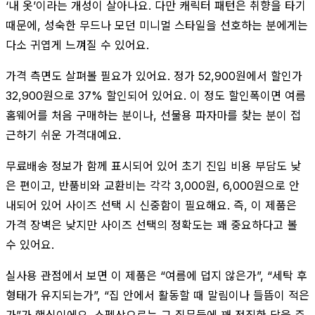
‘내 옷’이라는 개성이 살아나요. 다만 캐릭터 패턴은 취향을 타기
때문에, 성숙한 무드나 모던 미니멀 스타일을 선호하는 분에게는
다소 귀엽게 느껴질 수 있어요.
가격 측면도 살펴볼 필요가 있어요. 정가 52,900원에서 할인가
32,900원으로 37% 할인되어 있어요. 이 정도 할인폭이면 여름
홈웨어를 처음 구매하는 분이나, 선물용 파자마를 찾는 분이 접
근하기 쉬운 가격대예요.
무료배송 정보가 함께 표시되어 있어 초기 진입 비용 부담도 낮
은 편이고, 반품비와 교환비는 각각 3,000원, 6,000원으로 안
내되어 있어 사이즈 선택 시 신중함이 필요해요. 즉, 이 제품은
가격 장벽은 낮지만 사이즈 선택의 정확도는 꽤 중요하다고 볼
수 있어요.
실사용 관점에서 보면 이 제품은 “여름에 덥지 않은가”, “세탁 후
형태가 유지되는가”, “집 안에서 활동할 때 말림이나 들뜸이 적은
가”가 핵심이에요. 스펙상으로는 그 질문들에 꽤 정직한 답을 주