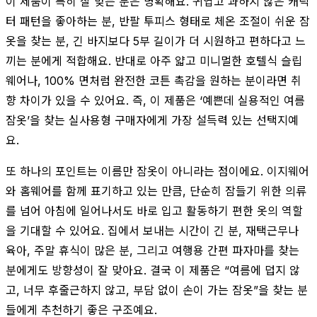
이 제품이 특히 잘 맞는 분은 명확해요. 귀엽고 과하지 않은 캐릭
터 패턴을 좋아하는 분, 반팔 투피스 형태로 체온 조절이 쉬운 잠
옷을 찾는 분, 긴 바지보다 5부 길이가 더 시원하고 편하다고 느
끼는 분에게 적합해요. 반대로 아주 얇고 미니멀한 호텔식 슬립
웨어나, 100% 면처럼 완전한 코튼 촉감을 원하는 분이라면 취
향 차이가 있을 수 있어요. 즉, 이 제품은 ‘예쁜데 실용적인 여름
잠옷’을 찾는 실사용형 구매자에게 가장 설득력 있는 선택지예
요.
또 하나의 포인트는 이름만 잠옷이 아니라는 점이에요. 이지웨어
와 홈웨어를 함께 표기하고 있는 만큼, 단순히 잠들기 위한 의류
를 넘어 아침에 일어나서도 바로 입고 활동하기 편한 옷의 역할
을 기대할 수 있어요. 집에서 보내는 시간이 긴 분, 재택근무나
육아, 주말 휴식이 많은 분, 그리고 여행용 간편 파자마를 찾는
분에게도 방향성이 잘 맞아요. 결국 이 제품은 “여름에 덥지 않
고, 너무 후줄근하지 않고, 부담 없이 손이 가는 잠옷”을 찾는 분
들에게 추천하기 좋은 구조예요.