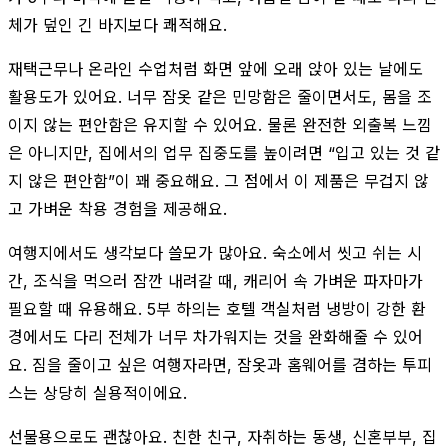
체가 덮인 긴 바지보다 쾌적해요.
재택근무나 온라인 수업처럼 화면 앞에 오래 앉아 있는 날에도
활용도가 있어요. 너무 잠옷 같은 민망함은 줄이면서도, 몸을 조
이지 않는 편안함은 유지할 수 있어요. 물론 완전한 외출복 느낌
은 아니지만, 집에서의 업무 집중도를 높이려면 “입고 있는 것 같
지 않은 편안함”이 꽤 중요해요. 그 점에서 이 제품은 무겁지 않
고 가벼운 착용 경험을 제공해요.
여행지에서도 생각보다 쓸모가 많아요. 숙소에서 씻고 쉬는 시
간, 조식을 먹으러 잠깐 내려갈 때, 캐리어 속 가벼운 파자마가
필요할 때 유용해요. 5부 하의는 호텔 객실처럼 냉방이 강한 환
경에서도 다리 전체가 너무 차가워지는 것을 완화해줄 수 있어
요. 짐을 줄이고 싶은 여행자라면, 잠옷과 홈웨어를 겸하는 투피
스는 상당히 실용적이에요.
선물용으로도 괜찮아요. 친한 친구, 자취하는 동생, 신혼부부, 집