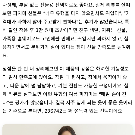
다섯째, 부담 없는 선물용 선택지로도 좋아요. 실제 리뷰를 살펴
보면 파자마 선물은 “너무 유행을 타지 않으면서도 귀엽다”, “가
격대가 과하지 않아 주고받기 편하다”는 후기가 많았습니다. 특
히 할인 적용 후 3만 원대 초반이라면 친구 생일, 자취방 선물,
가족용 홈웨어로도 고민해볼 만해요. 귀엽지만 과하지 않고, 실
용적이면서도 분위기가 살아 있다는 점이 선물 만족도를 높여줘
요.
장점을 한 번 더 정리해보면 이 제품의 강점은 화려한 기능성보
다 일상 만족도에 있어요. 잠잘 때 편하고, 집에서 움직이기 좋
고, 더운 날에 덜 답답하고, 기분 전환도 가능한 구성이에요. 실
제 리뷰를 살펴보면 이런 유형의 여름 파자마는 “매일 손이 간
다”는 평가가 많았습니다. 결국 자주 입게 되는 옷이 좋은 옷이라
는 기준으로 본다면, 23S742는 꽤 설득력 있는 선택이에요.