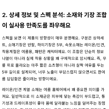
2. 상세 정보 및 스펙 분석: 소재와 기장 조합
이 실사용 만족도를 좌우해요
스펙을 보면 이 제품의 방향성이 매우 분명해요. 구분은 상하세
트, 소매기장은 반팔, 하의기장은 5부, 속옷소재는 레이온/인견,
착용계절은 여름용, 패턴은 캐릭터예요. 이 조합은 단순히 정보
나열이 아니라 실제 착용 상황을 꽤 구체적으로 암시해요. 즉, 무
릎 위로 올라오는 아주 짧은 쇼츠형이 아니라 살짝 여유를 두는
5부 길이로 설계되어, 너무 노출이 부담스럽지 않으면서도 한여
름 답답함은 줄이려는 방향이에요.
레이온/인견 계열 소재는 여름 홈웨어에서 꽤 중요한 의미를 가
져요. 일반적으로 이 소재군은 피부에 닿는 촉감이 부드럽고, 통
기성과 드레이프성이 좋아 몸에 달라붙는 느낌을 덜어주는 장점