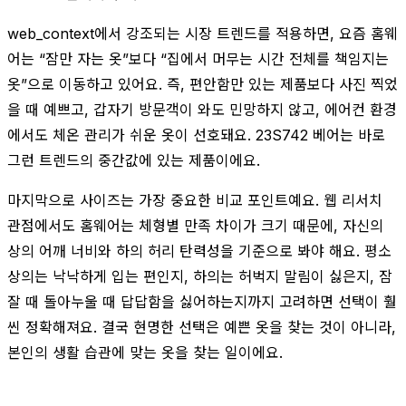
web_context에서 강조되는 시장 트렌드를 적용하면, 요즘 홈웨
어는 “잠만 자는 옷”보다 “집에서 머무는 시간 전체를 책임지는
옷”으로 이동하고 있어요. 즉, 편안함만 있는 제품보다 사진 찍었
을 때 예쁘고, 갑자기 방문객이 와도 민망하지 않고, 에어컨 환경
에서도 체온 관리가 쉬운 옷이 선호돼요. 23S742 베어는 바로
그런 트렌드의 중간값에 있는 제품이에요.
마지막으로 사이즈는 가장 중요한 비교 포인트예요. 웹 리서치
관점에서도 홈웨어는 체형별 만족 차이가 크기 때문에, 자신의
상의 어깨 너비와 하의 허리 탄력성을 기준으로 봐야 해요. 평소
상의는 낙낙하게 입는 편인지, 하의는 허벅지 말림이 싫은지, 잠
잘 때 돌아누울 때 답답함을 싫어하는지까지 고려하면 선택이 훨
씬 정확해져요. 결국 현명한 선택은 예쁜 옷을 찾는 것이 아니라,
본인의 생활 습관에 맞는 옷을 찾는 일이에요.