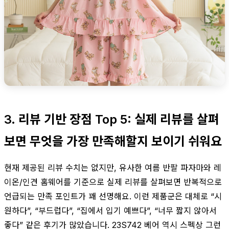
3. 리뷰 기반 장점 Top 5: 실제 리뷰를 살펴
보면 무엇을 가장 만족해할지 보이기 쉬워요
현재 제공된 리뷰 수치는 없지만, 유사한 여름 반팔 파자마와 레
이온/인견 홈웨어를 기준으로 실제 리뷰를 살펴보면 반복적으로
언급되는 만족 포인트가 꽤 선명해요. 이런 제품군은 대체로 “시
원하다”, “부드럽다”, “집에서 입기 예쁘다”, “너무 짧지 않아서
좋다” 같은 후기가 많았습니다. 23S742 베어 역시 스펙상 그런