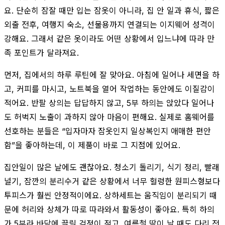
요. 단순히 잠잘 때만 입는 잠옷이 아니라, 집 안 일과 휴식, 짧은
외출 전후, 여행지 숙소, 선물용까지 연결되는 이지웨어 성격이
강해요. 그래서 같은 옷이라도 어떤 상황에서 입느냐에 따라 만
족 포인트가 달라져요.
먼저, 집에서의 하루 루틴에 잘 맞아요. 아침에 일어나 세면을 하
고, 커피를 마시고, 노트북을 열어 작업하는 동안에도 이질감이
적어요. 반팔 상의는 답답하지 않고, 5부 하의는 앉았다 일어나
도 허벅지 노출이 과하지 않아 마음이 편해요. 실제로 홈웨어를
선호하는 분들은 “입자마자 잠옷인지 일상복인지 애매한 편안
함”을 좋아하는데, 이 제품이 바로 그 지점에 있어요.
집안일이 많은 날에도 괜찮아요. 청소기 돌리기, 식기 정리, 빨래
널기, 잠깐의 분리수거 같은 상황에서 너무 헐렁한 원피스형보다
투피스가 훨씬 안정적이에요. 상하세트는 움직임이 분리되기 때
문에 허리와 상체가 따로 따라와서 활동성이 좋아요. 특히 하의
가 5부라 바닥에 끌릴 걱정이 적고, 여름철 땀이 날 때도 다리 전