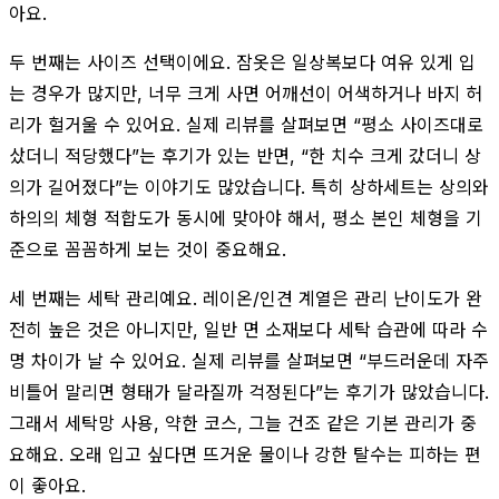
아요.
두 번째는 사이즈 선택이에요. 잠옷은 일상복보다 여유 있게 입
는 경우가 많지만, 너무 크게 사면 어깨선이 어색하거나 바지 허
리가 헐거울 수 있어요. 실제 리뷰를 살펴보면 “평소 사이즈대로
샀더니 적당했다”는 후기가 있는 반면, “한 치수 크게 갔더니 상
의가 길어졌다”는 이야기도 많았습니다. 특히 상하세트는 상의와
하의의 체형 적합도가 동시에 맞아야 해서, 평소 본인 체형을 기
준으로 꼼꼼하게 보는 것이 중요해요.
세 번째는 세탁 관리예요. 레이온/인견 계열은 관리 난이도가 완
전히 높은 것은 아니지만, 일반 면 소재보다 세탁 습관에 따라 수
명 차이가 날 수 있어요. 실제 리뷰를 살펴보면 “부드러운데 자주
비틀어 말리면 형태가 달라질까 걱정된다”는 후기가 많았습니다.
그래서 세탁망 사용, 약한 코스, 그늘 건조 같은 기본 관리가 중
요해요. 오래 입고 싶다면 뜨거운 물이나 강한 탈수는 피하는 편
이 좋아요.