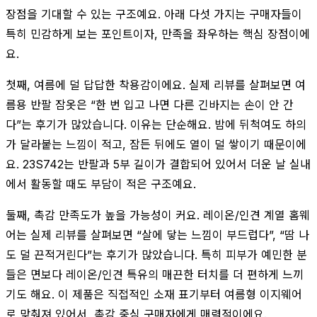
장점을 기대할 수 있는 구조예요. 아래 다섯 가지는 구매자들이
특히 민감하게 보는 포인트이자, 만족을 좌우하는 핵심 장점이에
요.
첫째, 여름에 덜 답답한 착용감이에요. 실제 리뷰를 살펴보면 여
름용 반팔 잠옷은 “한 번 입고 나면 다른 긴바지는 손이 안 간
다”는 후기가 많았습니다. 이유는 단순해요. 밤에 뒤척여도 하의
가 달라붙는 느낌이 적고, 잠든 뒤에도 열이 덜 쌓이기 때문이에
요. 23S742는 반팔과 5부 길이가 결합되어 있어서 더운 날 실내
에서 활동할 때도 부담이 적은 구조예요.
둘째, 촉감 만족도가 높을 가능성이 커요. 레이온/인견 계열 홈웨
어는 실제 리뷰를 살펴보면 “살에 닿는 느낌이 부드럽다”, “땀 나
도 덜 끈적거린다”는 후기가 많았습니다. 특히 피부가 예민한 분
들은 면보다 레이온/인견 특유의 매끈한 터치를 더 편하게 느끼
기도 해요. 이 제품은 직접적인 소재 표기부터 여름형 이지웨어
로 맞춰져 있어서, 촉감 중심 구매자에게 매력적이에요.