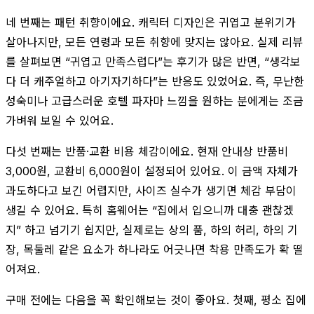
네 번째는 패턴 취향이에요. 캐릭터 디자인은 귀엽고 분위기가
살아나지만, 모든 연령과 모든 취향에 맞지는 않아요. 실제 리뷰
를 살펴보면 “귀엽고 만족스럽다”는 후기가 많은 반면, “생각보
다 더 캐주얼하고 아기자기하다”는 반응도 있었어요. 즉, 무난한
성숙미나 고급스러운 호텔 파자마 느낌을 원하는 분에게는 조금
가벼워 보일 수 있어요.
다섯 번째는 반품·교환 비용 체감이에요. 현재 안내상 반품비
3,000원, 교환비 6,000원이 설정되어 있어요. 이 금액 자체가
과도하다고 보긴 어렵지만, 사이즈 실수가 생기면 체감 부담이
생길 수 있어요. 특히 홈웨어는 “집에서 입으니까 대충 괜찮겠
지” 하고 넘기기 쉽지만, 실제로는 상의 품, 하의 허리, 하의 기
장, 목둘레 같은 요소가 하나라도 어긋나면 착용 만족도가 확 떨
어져요.
구매 전에는 다음을 꼭 확인해보는 것이 좋아요. 첫째, 평소 집에