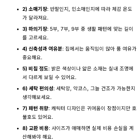
2) 소매기장
: 반팔인지, 민소매인지에 따라 체감 온도
가 달라져요.
3) 하의기장
: 5부, 7부, 9부 중 생활 패턴에 맞는 길이
를 고르세요.
4) 신축성과 여유분
: 집에서는 움직임이 많아 품 여유가
중요해요.
5) 비침 정도
: 밝은 색상이나 얇은 소재는 실내 조명에
서 다르게 보일 수 있어요.
6) 세탁 편의성
: 세탁망, 약코스, 그늘 건조가 가능한지
생각해보세요.
7) 패턴 취향
: 캐릭터 디자인은 귀여움이 장점이지만 호
불호도 있어요.
8) 교환 비용
: 사이즈가 애매하면 실제 비용 손실을 계
산해봐야 해요.