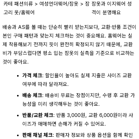
카테
패션의류 > 여성언더웨어/잠옷 > 잠
잠옷과 이지웨어 성
고리
옷/홈웨어
격이 분명해요
배송과 AS를 볼 때는 단순히 빨리 받는지보다, 교환·반품 조건이
본인 구매 패턴과 맞는지 체크하는 것이 중요해요. 홈웨어는 실
제 착용해보기 전까지 핏이 완전히 확정되지 않기 때문에, 교환
비가 부담스럽다면 평소 입는 잠옷의 실측을 기준으로 비교하는
것이 좋아요.
가격 체크
: 할인율이 높아도 실제 지출은 사이즈 교환
여부에 따라 달라져요.
배송 체크
: 배송비 무료는 장점이지만, 수령 후 교환 가
능성을 미리 생각해두는 것이 좋아요.
반품/교환 체크
: 반품 3,000원, 교환 6,000원이라 사
이즈가 애매하면 손해가 커질 수 있어요.
판매 채널 체크
: 판매자 정보와 상품 옵션을 함께 확인