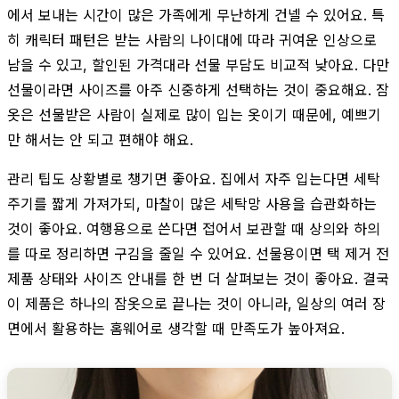
에서 보내는 시간이 많은 가족에게 무난하게 건넬 수 있어요. 특
히 캐릭터 패턴은 받는 사람의 나이대에 따라 귀여운 인상으로
남을 수 있고, 할인된 가격대라 선물 부담도 비교적 낮아요. 다만
선물이라면 사이즈를 아주 신중하게 선택하는 것이 중요해요. 잠
옷은 선물받은 사람이 실제로 많이 입는 옷이기 때문에, 예쁘기
만 해서는 안 되고 편해야 해요.
관리 팁도 상황별로 챙기면 좋아요. 집에서 자주 입는다면 세탁
주기를 짧게 가져가되, 마찰이 많은 세탁망 사용을 습관화하는
것이 좋아요. 여행용으로 쓴다면 접어서 보관할 때 상의와 하의
를 따로 정리하면 구김을 줄일 수 있어요. 선물용이면 택 제거 전
제품 상태와 사이즈 안내를 한 번 더 살펴보는 것이 좋아요. 결국
이 제품은 하나의 잠옷으로 끝나는 것이 아니라, 일상의 여러 장
면에서 활용하는 홈웨어로 생각할 때 만족도가 높아져요.