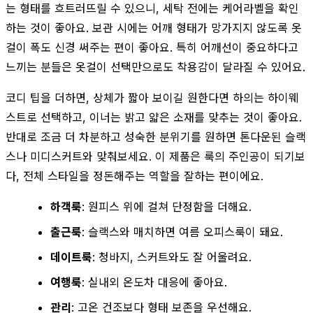
는 형태를 흐트러뜨릴 수 있으니, 세탁 전에는 케어라벨을 확인
하는 것이 좋아요. 보관 시에는 어깨 형태가 망가지지 않도록 옷
걸이 폭도 신경 써주는 편이 좋아요. 특히 어깨선이 중요하다고
느끼는 분들은 옷걸이 선택만으로도 착용감이 달라질 수 있어요.
코디 팁을 더하면, 상체가 짧아 보이길 원한다면 하의는 하이웨
스트로 선택하고, 이너는 밝고 얇은 소재를 맞추는 것이 좋아요.
반대로 조금 더 차분하고 성숙한 분위기를 원하면 톤다운된 슬랙
스나 미디스커트와 맞춰보세요. 이 제품은 룩의 주인공이 되기보
다, 전체 스타일을 정돈해주는 역할을 잘하는 편이에요.
하객룩
: 원피스 위에 걸쳐 단정함을 더해요.
출근룩
: 슬랙스와 매치하면 여름 오피스룩이 돼요.
데이트룩
: 청바지, 스커트와도 잘 어울려요.
여행룩
: 실내외 온도차 대응에 좋아요.
관리
: 고온 건조보다 형태 보존을 우선해요.