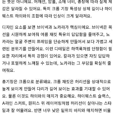
는 뜻은 아니에요. 어깨선, 암홀, 소매 너비, 총장에 따라 실제 체
감은 달라질 수 있어요. 특히 크롭 기장 특성상 상체 길이나 하이
웨스트 하의와의 조합에 따라 인상이 크게 달라져요.
디자인 요소를 보면 브이넥과 노카라가 핵심이에요. 브이넥은 목
선을 시원하게 보여줘 여름 재킷 특유의 답답함을 줄여주고, 노
카라는 얼굴 주변의 프레임을 단순하게 만들어서 보다 가볍고 세
련된 분위기를 만들어요. 이런 디테일은 하객룩처럼 단정함이 필
요한 자리에서 특히 강점이 있어요. 칼라가 있으면 자칫 답답하
거나 포멀하게 느껴질 수 있는데, 노카라는 그 부담을 확실히 줄
여줘요.
총기장은 크롭으로 분류돼요. 크롭 재킷은 허리선을 상대적으로
높게 보이게 만들어 다리가 길어 보이는 효과를 기대할 수 있어
요. 물론 이것도 하의와의 매치가 중요해요. 하이웨스트 슬랙스,
A라인 스커트, 원피스 위 레이어링처럼 허리선이 살아나는 스타
일과 잘 어울려요. 반면 너무 낮은 밑위의 바지와 매치하면 비율