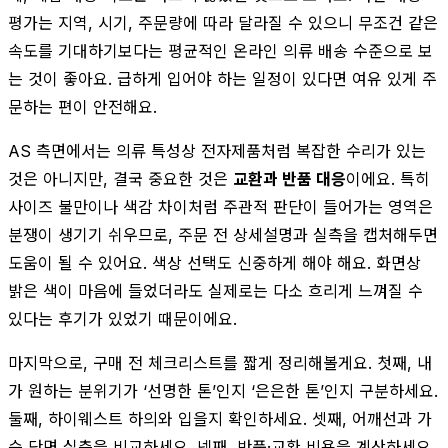
평가는 지역, 시기, 주문량에 따라 달라질 수 있으니 무조건 같은
속도를 기대하기보다는 평균적인 온라인 의류 배송 수준으로 보
는 것이 좋아요. 급하게 입어야 하는 일정이 있다면 여유 있게 주
문하는 편이 안전해요.
AS 측면에서는 의류 특성상 전자제품처럼 복잡한 수리가 있는
것은 아니지만, 결국 중요한 것은
교환과 반품 대응
이에요. 특히
사이즈 불만이나 색감 차이처럼 주관적 판단이 들어가는 영역은
분쟁이 생기기 쉬우므로, 주문 전 상세설명과 실측을 캡처해두면
도움이 될 수 있어요. 색상 선택도 신중하게 해야 해요. 화면상
밝은 색이 마음에 들었더라도 실제로는 다소 흐리게 느껴질 수
있다는 후기가 있었기 때문이에요.
마지막으로, 구매 전 체크리스트를 짧게 정리해볼게요. 첫째, 내
가 원하는 분위기가 ‘선명한 톤’인지 ‘은은한 톤’인지 구분하세요.
둘째, 하이웨스트 하의와 입을지 확인하세요. 셋째, 어깨선과 가
슴 단면 실측을 비교하세요. 넷째, 반품·교환 비용을 계산하세요.