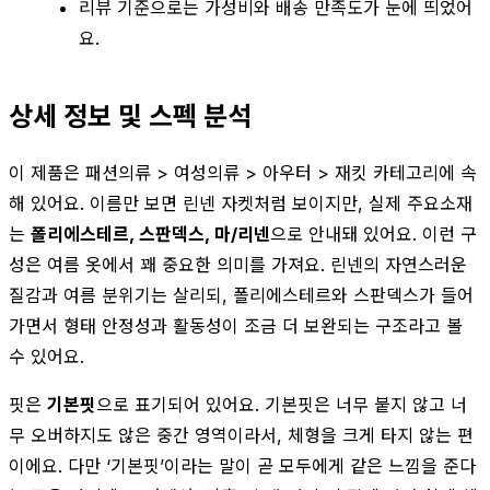
리뷰 기준으로는 가성비와 배송 만족도가 눈에 띄었어
요.
상세 정보 및 스펙 분석
이 제품은 패션의류 > 여성의류 > 아우터 > 재킷 카테고리에 속
해 있어요. 이름만 보면 린넨 자켓처럼 보이지만, 실제 주요소재
는
폴리에스테르, 스판덱스, 마/리넨
으로 안내돼 있어요. 이런 구
성은 여름 옷에서 꽤 중요한 의미를 가져요. 린넨의 자연스러운
질감과 여름 분위기는 살리되, 폴리에스테르와 스판덱스가 들어
가면서 형태 안정성과 활동성이 조금 더 보완되는 구조라고 볼
수 있어요.
핏은
기본핏
으로 표기되어 있어요. 기본핏은 너무 붙지 않고 너
무 오버하지도 않은 중간 영역이라서, 체형을 크게 타지 않는 편
이에요. 다만 ‘기본핏’이라는 말이 곧 모두에게 같은 느낌을 준다