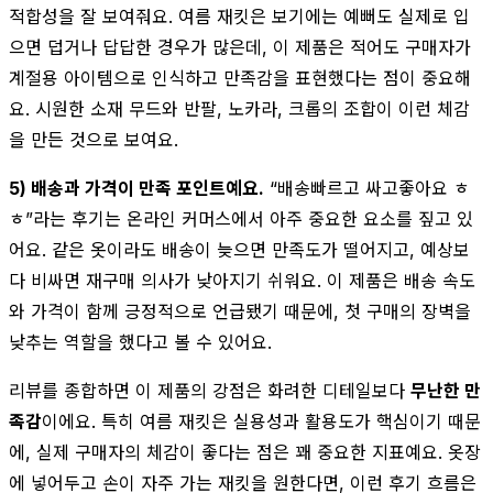
적합성을 잘 보여줘요. 여름 재킷은 보기에는 예뻐도 실제로 입
으면 덥거나 답답한 경우가 많은데, 이 제품은 적어도 구매자가
계절용 아이템으로 인식하고 만족감을 표현했다는 점이 중요해
요. 시원한 소재 무드와 반팔, 노카라, 크롭의 조합이 이런 체감
을 만든 것으로 보여요.
5) 배송과 가격이 만족 포인트예요.
“배송빠르고 싸고좋아요 ㅎ
ㅎ”라는 후기는 온라인 커머스에서 아주 중요한 요소를 짚고 있
어요. 같은 옷이라도 배송이 늦으면 만족도가 떨어지고, 예상보
다 비싸면 재구매 의사가 낮아지기 쉬워요. 이 제품은 배송 속도
와 가격이 함께 긍정적으로 언급됐기 때문에, 첫 구매의 장벽을
낮추는 역할을 했다고 볼 수 있어요.
리뷰를 종합하면 이 제품의 강점은 화려한 디테일보다
무난한 만
족감
이에요. 특히 여름 재킷은 실용성과 활용도가 핵심이기 때문
에, 실제 구매자의 체감이 좋다는 점은 꽤 중요한 지표예요. 옷장
에 넣어두고 손이 자주 가는 재킷을 원한다면, 이런 후기 흐름은