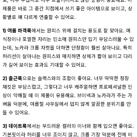
제품은 바로 그 중간 지점에서 쓰기 좋은 아이템으로 보이고, 상
황별로 꽤 다르게 연출할 수 있어요.
1) 여름 하객룩
에서는 원피스 위에 걸치는 용도로 잘 맞아요. 예
식장이나 포멀한 자리는 민소매 원피스만 입기 부담스러울 수 있
는데, 노카라 크롭 자켓을 더하면 단정함이 훨씬 살아나요. 특히
허리선이 살아나는 원피스와 매치하면 상체가 짧아 보이고 다리
가 길어 보이는 효과도 기대할 수 있어요.
2) 출근룩
으로는 슬랙스와의 조합이 좋아요. 너무 딱딱한 정장
재킷은 부담스럽고, 그렇다고 너무 캐주얼하면 프로페셔널한 인
상이 약해질 때 이 제품이 유용해요. 브이넥과 노카라가 주는 가
벼움 덕분에, 여름철 사무실에서 덥지 않게 깔끔한 분위기를 만
들 수 있어요.
3) 데이트룩
에서는 부드러운 컬러의 이너와 함께 입으면 좋아요.
기본핏이라 허리를 너무 조이지 않고, 크롭 기장 덕분에 전체 비