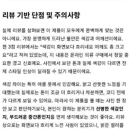
리뷰 기반 단점 및 주의사항
실제 리뷰를 살펴보면 이 제품이 모두에게 완벽하게 맞는 것은
아니에요. 가장 분명하게 드러난 불만은 색감과 어깨선이에요.
한 3점 리뷰에서는 “색감이 화면보다 흐리네요 어깨도 좀 크고
요”라고 적혀 있었는데, 이 내용은 온라인 의류 구매에서 정말 중
요한 경고 신호예요. 사진에서 보던 톤과 실제 색감이 다르면 전
체 스타일 인상이 달라질 수 있기 때문이에요.
색감 차이는 특히 여름 옷에서 민감해요. 밝고 산뜻한 느낌을 기
대했는데 실제로는 톤이 조금 더 흐리거나 차분하면, 코디 전체
가 다르게 보일 수 있어요. 따라서 이 제품을 볼 때는 사진 한 장
만 보고 판단하기보다, 본인이 원하는 분위기가
선명한 색감인
지
,
부드러운 중간톤인지
를 먼저 생각해보는 것이 좋아요. 리뷰
상으로는 화면보다 흐리게 느낀 사람이 있었으니, 밝은 컬러를