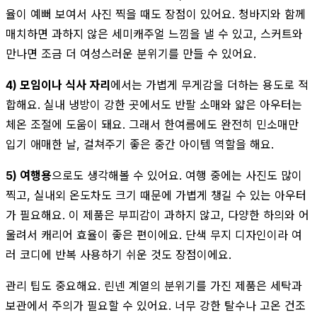
율이 예뻐 보여서 사진 찍을 때도 장점이 있어요. 청바지와 함께
매치하면 과하지 않은 세미캐주얼 느낌을 낼 수 있고, 스커트와
만나면 조금 더 여성스러운 분위기를 만들 수 있어요.
4) 모임이나 식사 자리
에서는 가볍게 무게감을 더하는 용도로 적
합해요. 실내 냉방이 강한 곳에서도 반팔 소매와 얇은 아우터는
체온 조절에 도움이 돼요. 그래서 한여름에도 완전히 민소매만
입기 애매한 날, 걸쳐주기 좋은 중간 아이템 역할을 해요.
5) 여행용
으로도 생각해볼 수 있어요. 여행 중에는 사진도 많이
찍고, 실내외 온도차도 크기 때문에 가볍게 챙길 수 있는 아우터
가 필요해요. 이 제품은 부피감이 과하지 않고, 다양한 하의와 어
울려서 캐리어 효율이 좋은 편이에요. 단색 무지 디자인이라 여
러 코디에 반복 사용하기 쉬운 것도 장점이에요.
관리 팁도 중요해요. 린넨 계열의 분위기를 가진 제품은 세탁과
보관에서 주의가 필요할 수 있어요. 너무 강한 탈수나 고온 건조