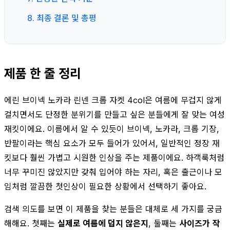
8. 최종 결론 및 총평
제품 한 줄 정리
에린 브이넥 노카라 린넨 크롭 자켓 4col은 여름에 무겁지 않게
걸치면서도 단정한 분위기를 만들고 싶은 분들에게 잘 맞는 여성
재킷이에요. 이름에서 알 수 있듯이 브이넥, 노카라, 크롭 기장,
반팔이라는 핵심 요소가 모두 들어가 있어서, 일반적인 정장 재
킷보다 훨씬 가볍고 시원한 인상을 주는 제품이에요. 하객룩처럼
너무 꾸미진 않았지만 갖춰 입어야 하는 자리, 혹은 출근이나 모
임처럼 깔끔한 첫인상이 필요한 상황에서 선택하기 좋아요.
검색 의도를 보면 이 제품을 찾는 분들은 대체로 세 가지를 궁금
해해요. 첫째는
실제로 여름에 덥지 않은지
, 둘째는
사이즈가 작