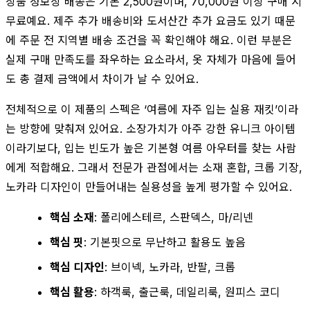
상품 정보상 배송은 기본 2,500원이며, 70,000원 이상 구매 시
무료예요. 제주 추가 배송비와 도서산간 추가 요금도 있기 때문
에 주문 전 지역별 배송 조건을 꼭 확인해야 해요. 이런 부분은
실제 구매 만족도를 좌우하는 요소라서, 옷 자체가 마음에 들어
도 총 결제 금액에서 차이가 날 수 있어요.
전체적으로 이 제품의 스펙은 ‘여름에 자주 입는 실용 재킷’이라
는 방향에 맞춰져 있어요. 소장가치가 아주 강한 유니크 아이템
이라기보다, 입는 빈도가 높은 기본형 여름 아우터를 찾는 사람
에게 적합해요. 그래서 전문가 관점에서는 소재 혼합, 크롭 기장,
노카라 디자인이 만들어내는 실용성을 높게 평가할 수 있어요.
핵심 소재
: 폴리에스테르, 스판덱스, 마/리넨
핵심 핏
: 기본핏으로 무난하고 활용도 높음
핵심 디자인
: 브이넥, 노카라, 반팔, 크롭
핵심 활용
: 하객룩, 출근룩, 데일리룩, 원피스 코디