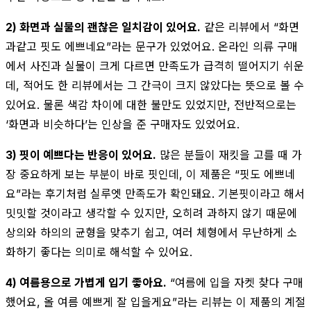
2) 화면과 실물의 괜찮은 일치감이 있어요.
같은 리뷰에서 “화면
과같고 핏도 에쁘네요”라는 문구가 있었어요. 온라인 의류 구매
에서 사진과 실물이 크게 다르면 만족도가 급격히 떨어지기 쉬운
데, 적어도 한 리뷰에서는 그 간극이 크지 않았다는 뜻으로 볼 수
있어요. 물론 색감 차이에 대한 불만도 있었지만, 전반적으로는
‘화면과 비슷하다’는 인상을 준 구매자도 있었어요.
3) 핏이 예쁘다는 반응이 있어요.
많은 분들이 재킷을 고를 때 가
장 중요하게 보는 부분이 바로 핏인데, 이 제품은 “핏도 에쁘네
요”라는 후기처럼 실루엣 만족도가 확인돼요. 기본핏이라고 해서
밋밋할 것이라고 생각할 수 있지만, 오히려 과하지 않기 때문에
상의와 하의의 균형을 맞추기 쉽고, 여러 체형에서 무난하게 소
화하기 좋다는 의미로 해석할 수 있어요.
4) 여름용으로 가볍게 입기 좋아요.
“여름에 입을 자켓 찾다 구매
했어요, 올 여름 예쁘게 잘 입을게요”라는 리뷰는 이 제품의 계절