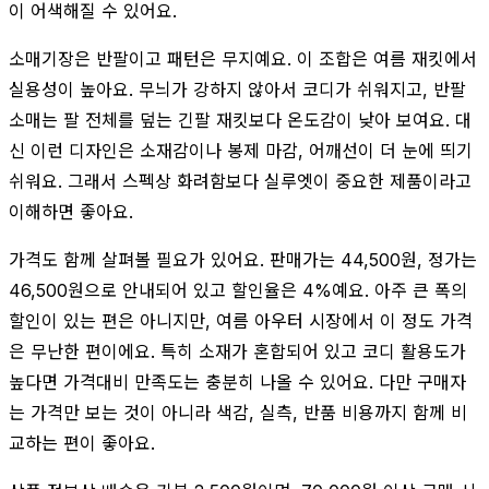
이 어색해질 수 있어요.
소매기장은 반팔이고 패턴은 무지예요. 이 조합은 여름 재킷에서
실용성이 높아요. 무늬가 강하지 않아서 코디가 쉬워지고, 반팔
소매는 팔 전체를 덮는 긴팔 재킷보다 온도감이 낮아 보여요. 대
신 이런 디자인은 소재감이나 봉제 마감, 어깨선이 더 눈에 띄기
쉬워요. 그래서 스펙상 화려함보다 실루엣이 중요한 제품이라고
이해하면 좋아요.
가격도 함께 살펴볼 필요가 있어요. 판매가는 44,500원, 정가는
46,500원으로 안내되어 있고 할인율은 4%예요. 아주 큰 폭의
할인이 있는 편은 아니지만, 여름 아우터 시장에서 이 정도 가격
은 무난한 편이에요. 특히 소재가 혼합되어 있고 코디 활용도가
높다면 가격대비 만족도는 충분히 나올 수 있어요. 다만 구매자
는 가격만 보는 것이 아니라 색감, 실측, 반품 비용까지 함께 비
교하는 편이 좋아요.